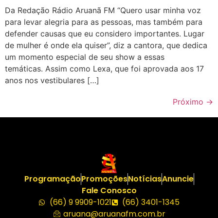
Da Redação Rádio Aruanã FM “Quero usar minha voz
para levar alegria para as pessoas, mas também para
defender causas que eu considero importantes. Lugar
de mulher é onde ela quiser”, diz a cantora, que dedica
um momento especial de seu show a essas
temáticas. Assim como Lexa, que foi aprovada aos 17
anos nos vestibulares […]
Próximo
→
Programação
Promoções
Notícias
Anuncie
Fale Conosco
(66) 9 9909-1021
(66) 3401-1345
aruana@aruanafm.com.br