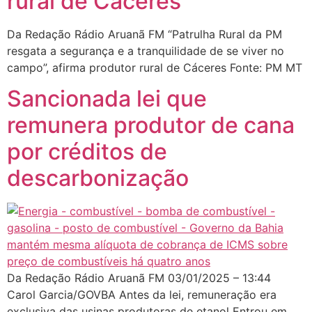
rural de Cáceres
Da Redação Rádio Aruanã FM “Patrulha Rural da PM
resgata a segurança e a tranquilidade de se viver no
campo”, afirma produtor rural de Cáceres Fonte: PM MT
Sancionada lei que
remunera produtor de cana
por créditos de
descarbonização
Da Redação Rádio Aruanã FM 03/01/2025 – 13:44
Carol Garcia/GOVBA Antes da lei, remuneração era
exclusiva das usinas produtoras de etanol Entrou em