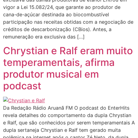
vigor a Lei 15.082/24, que garante ao produtor de
cana-de-açúcar destinada ao biocombustível
participação nas receitas obtidas com a negociação de
créditos de descarbonização (CBios). Antes, a
remuneração era exclusiva das […]
Chrystian e Ralf eram muito
temperamentais, afirma
produtor musical em
podcast
Da Redação Rádio Aruanã FM O podcast do EnterHits
revela detalhes do comportamento da dupla Chrystian
e Ralf, que são conhecidos por serem temperamentais A
dupla sertaneja Chrystian e Ralf tem gerado muita
polêmica na internet após o cantor Zé Neto, da dupla