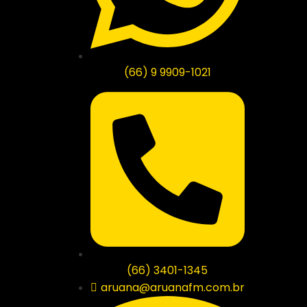
(66) 9 9909-1021
(66) 3401-1345
aruana@aruanafm.com.br