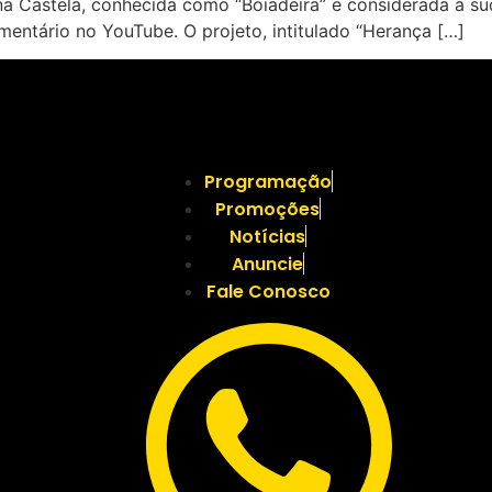
Ana Castela, conhecida como “Boiadeira” e considerada a s
mentário no YouTube. O projeto, intitulado “Herança […]
Programação
Promoções
Notícias
Anuncie
Fale Conosco