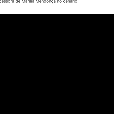
ucessora de Marília Mendonça no cenário