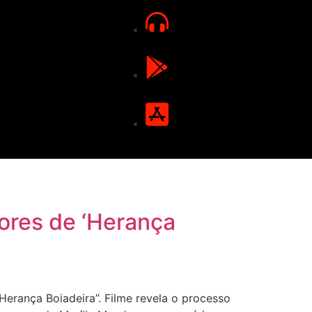
ores de ‘Herança
rança Boiadeira”. Filme revela o processo