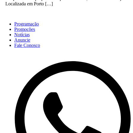
Localizada em Porto […]
Programação
Promoções
Notícias
Anuncie
Fale Conosco