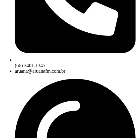
(66) 3401-1345
aruana@aruanafm.com.br