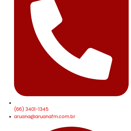
(66) 3401-1345
aruana@aruanafm.com.br