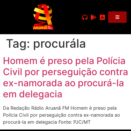
Tag:
procurála
Homem é preso pela Polícia
Civil por perseguição contra
ex-namorada ao procurá-la
em delegacia
Da Redação Rádio Aruanã FM Homem é preso pela
Polícia Civil por perseguição contra ex-namorada ao
procurá-la em delegacia Fonte: PJC/MT