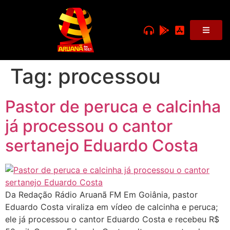
Tag:
processou
Pastor de peruca e calcinha
já processou o cantor
sertanejo Eduardo Costa
Da Redação Rádio Aruanã FM Em Goiânia, pastor
Eduardo Costa viraliza em vídeo de calcinha e peruca;
ele já processou o cantor Eduardo Costa e recebeu R$