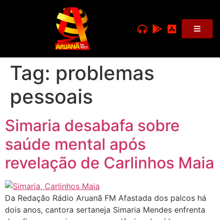
Tag:
problemas
pessoais
Simaria desabafa sobre
saúde mental após
revelação de Carlinhos Maia
Da Redação Rádio Aruanã FM Afastada dos palcos há
dois anos, cantora sertaneja Simaria Mendes enfrenta