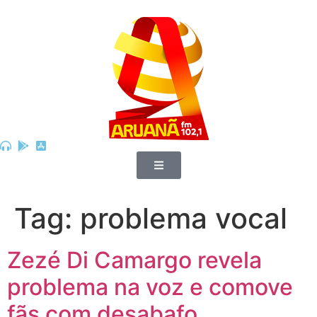
Tag:
problema vocal
Zezé Di Camargo revela
problema na voz e comove
fãs com desabafo