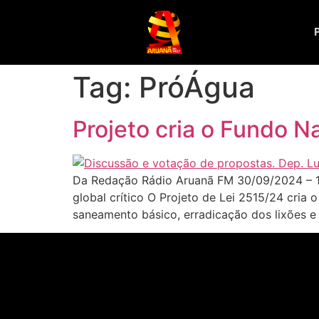
Tag:
PróÁgua
Projeto cria o Fundo N
Da Redação Rádio Aruanã FM 30/09/2024 – 17
global crítico O Projeto de Lei 2515/24 cria
saneamento básico, erradicação dos lixões e