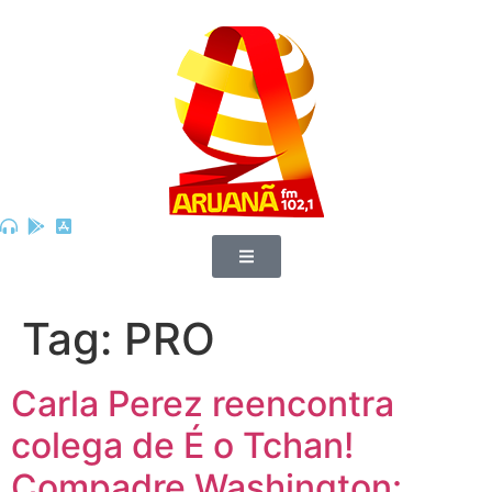
Tag:
PRO
Carla Perez reencontra
colega de É o Tchan!
Compadre Washington: