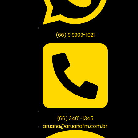
(66) 9 9909-1021
(66) 3401-1345
aruana@aruanafm.com.br