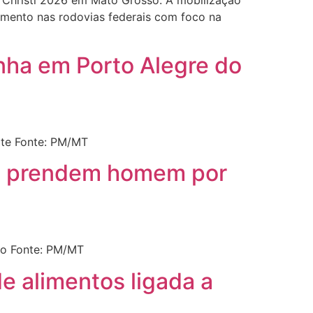
 Christi 2026 em Mato Grosso. A mobilização
ciamento nas rodovias federais com foco na
nha em Porto Alegre do
rte Fonte: PM/MT
 e prendem homem por
co Fonte: PM/MT
e alimentos ligada a