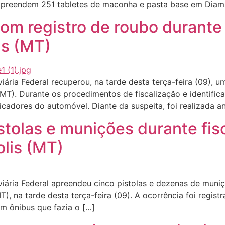
 apreendem 251 tabletes de maconha e pasta base em Dia
om registro de roubo durante 
as (MT)
ria Federal recuperou, na tarde desta terça-feira (09), u
MT). Durante os procedimentos de fiscalização e identificaç
icadores do automóvel. Diante da suspeita, foi realizada an
tolas e munições durante fis
lis (MT)
ária Federal apreendeu cinco pistolas e dezenas de muniç
), na tarde desta terça-feira (09). A ocorrência foi regis
m ônibus que fazia o […]