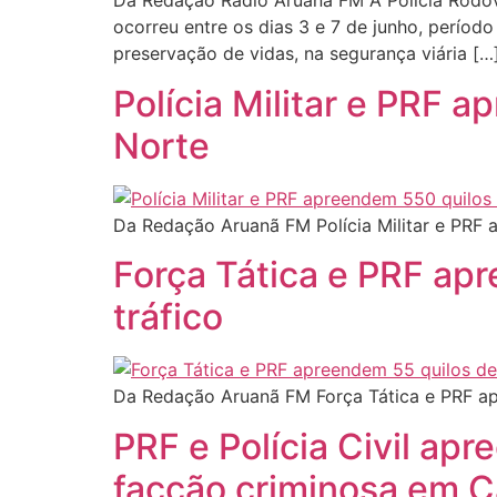
Da Redação Rádio Aruanã FM A Polícia Rodov
ocorreu entre os dias 3 e 7 de junho, períod
preservação de vidas, na segurança viária […
Polícia Militar e PRF
Norte
Da Redação Aruanã FM Polícia Militar e PRF
Força Tática e PRF ap
tráfico
Da Redação Aruanã FM Força Tática e PRF a
PRF e Polícia Civil ap
facção criminosa em 