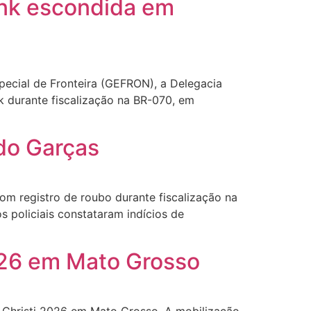
unk escondida em
ecial de Fronteira (GEFRON), a Delegacia
k durante fiscalização na BR-070, em
do Garças
com registro de roubo durante fiscalização na
 policiais constataram indícios de
026 em Mato Grosso