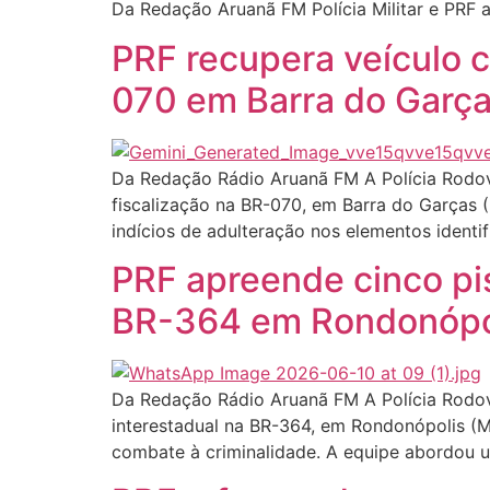
Da Redação Aruanã FM Polícia Militar e PRF
PRF recupera veículo c
070 em Barra do Garç
Da Redação Rádio Aruanã FM A Polícia Rodoviá
fiscalização na BR-070, em Barra do Garças (
indícios de adulteração nos elementos identif
PRF apreende cinco pis
BR-364 em Rondonópo
Da Redação Rádio Aruanã FM A Polícia Rodovi
interestadual na BR-364, em Rondonópolis (MT
combate à criminalidade. A equipe abordou u