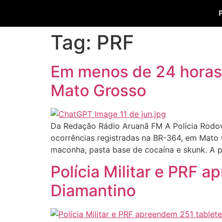
Tag:
PRF
Em menos de 24 horas
Mato Grosso
Da Redação Rádio Aruanã FM A Polícia Rodovi
ocorrências registradas na BR-364, em Mato
maconha, pasta base de cocaína e skunk. A pr
Polícia Militar e PRF
Diamantino