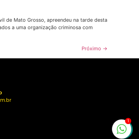
vil de Mato Grosso, apreendeu na tarde desta
lados a uma organização criminosa com
Próximo
→
o
m.br
1