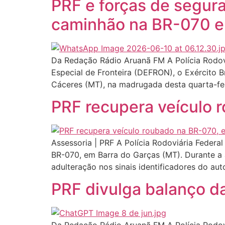
PRF e forças de segu
caminhão na BR-070 e
Da Redação Rádio Aruanã FM A Polícia Rodovi
Especial de Fronteira (DEFRON), o Exército B
Cáceres (MT), na madrugada desta quarta-fe
PRF recupera veículo 
Assessoria | PRF A Polícia Rodoviária Federal
BR-070, em Barra do Garças (MT). Durante a a
adulteração nos sinais identificadores do aut
PRF divulga balanço d