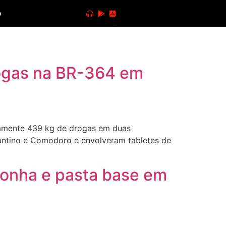
o
ogas na BR-364 em
adamente 439 kg de drogas em duas
antino e Comodoro e envolveram tabletes de
conha e pasta base em