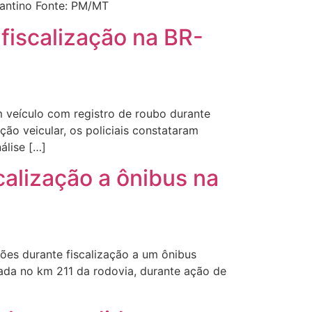
mantino Fonte: PM/MT
fiscalização na BR-
m veículo com registro de roubo durante
ão veicular, os policiais constataram
álise […]
calização a ônibus na
ões durante fiscalização a um ônibus
trada no km 211 da rodovia, durante ação de