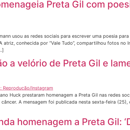
menageia Preta Gil com poes
nn usou as redes sociais para escrever uma poesia para P
A atriz, conhecida por “Vale Tudo”, compartilhou fotos no I
…]
o a velório de Preta Gil e la
ano Huck prestaram homenagem a Preta Gil nas redes soci
âncer. A mensagem foi publicada nesta sexta-feira (25), d
inda homenagem a Preta Gil: 