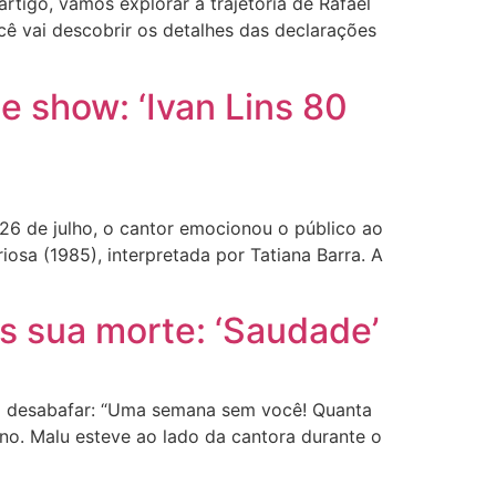
rtigo, vamos explorar a trajetória de Rafael
cê vai descobrir os detalhes das declarações
e show: ‘Ivan Lins 80
 26 de julho, o cantor emocionou o público ao
osa (1985), interpretada por Tatiana Barra. A
s sua morte: ‘Saudade’
ra desabafar: “Uma semana sem você! Quanta
no. Malu esteve ao lado da cantora durante o