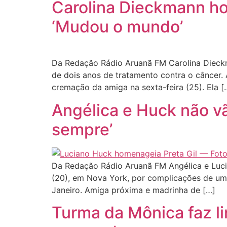
Carolina Dieckmann ho
‘Mudou o mundo’
Da Redação Rádio Aruanã FM Carolina Dieckma
de dois anos de tratamento contra o câncer. 
cremação da amiga na sexta-feira (25). Ela [
Angélica e Huck não vã
sempre’
Da Redação Rádio Aruanã FM Angélica e Luci
(20), em Nova York, por complicações de um c
Janeiro. Amiga próxima e madrinha de […]
Turma da Mônica faz l