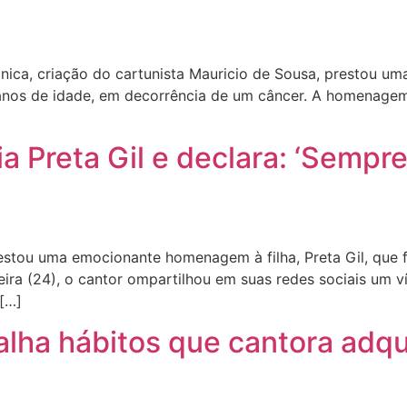
ca, criação do cartunista Mauricio de Sousa, prestou u
anos de idade, em decorrência de um câncer. A homenagem 
 Preta Gil e declara: ‘Sempre 
stou uma emocionante homenagem à filha, Preta Gil, que f
eira (24), o cantor ompartilhou em suas redes sociais um
 […]
alha hábitos que cantora adqu