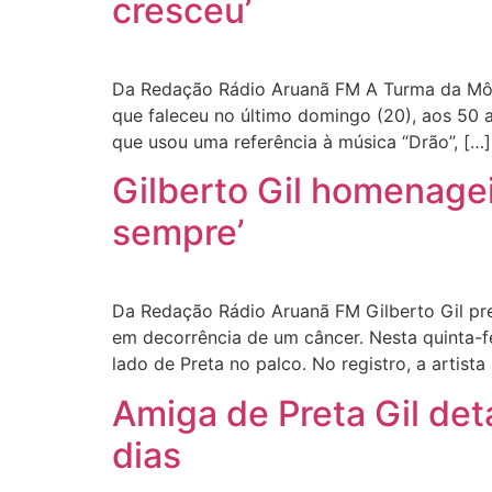
cresceu’
Da Redação Rádio Aruanã FM A Turma da Môni
que faleceu no último domingo (20), aos 50 
que usou uma referência à música “Drão”, […]
Gilberto Gil homenageia
sempre’
Da Redação Rádio Aruanã FM Gilberto Gil pre
em decorrência de um câncer. Nesta quinta-f
lado de Preta no palco. No registro, a artista
Amiga de Preta Gil det
dias