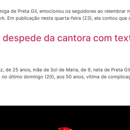
miga de Preta Gil, emocionou os seguidores ao relembrar 
. Em publicação nesta quarta-feira (23), ela contou que a
]
se despede da cantora com tex
de 25 anos, mãe de Sol de Maria, de 9, neta de Preta Gil,
 no último domingo (20), aos 50 anos, vítima de complicaç