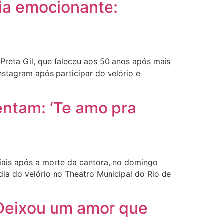
ia emocionante:
reta Gil, que faleceu aos 50 anos após mais
nstagram após participar do velório e
mentam: ‘Te amo pra
ais após a morte da cantora, no domingo
ia do velório no Theatro Municipal do Rio de
‘Deixou um amor que