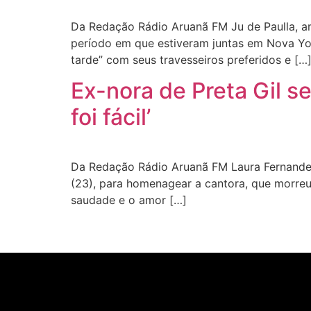
Da Redação Rádio Aruanã FM Ju de Paulla, a
período em que estiveram juntas em Nova York
tarde” com seus travesseiros preferidos e […
Ex-nora de Preta Gil 
foi fácil’
Da Redação Rádio Aruanã FM Laura Fernandez, 
(23), para homenagear a cantora, que morreu
saudade e o amor […]