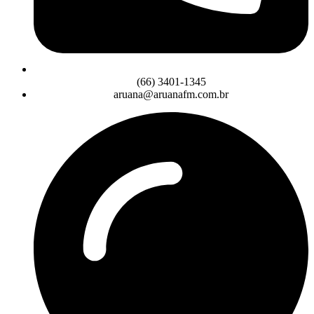
(66) 3401-1345
aruana@aruanafm.com.br