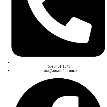
(66) 3401-1345
aruana@aruanafm.com.br