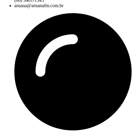
(66) 3401-1345
aruana@aruanafm.com.br