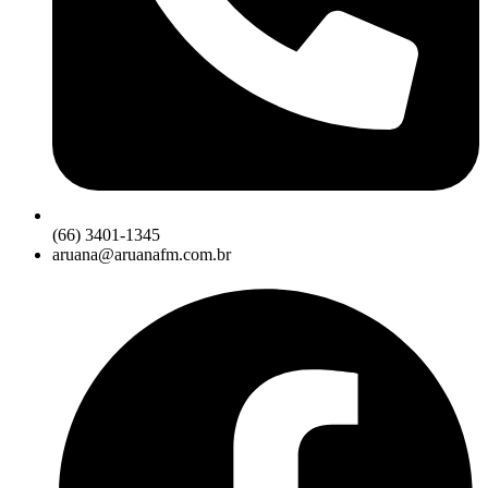
(66) 3401-1345
aruana@aruanafm.com.br