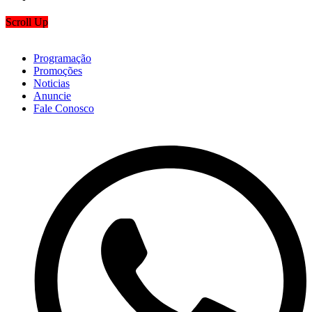
Scroll Up
Programação
Promoções
Noticias
Anuncie
Fale Conosco