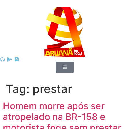
Tag:
prestar
Homem morre após ser
atropelado na BR-158 e
motorista foge sem prestar