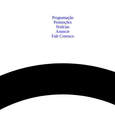
Programação
Promoções
Notícias
Anuncie
Fale Conosco