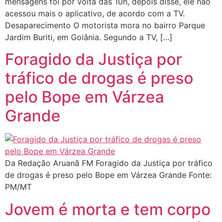
mensagens foi por volta das 10h, depois disse, ele não
acessou mais o aplicativo, de acordo com a TV.
Desaparecimento O motorista mora no bairro Parque
Jardim Buriti, em Goiânia. Segundo a TV, […]
Foragido da Justiça por
tráfico de drogas é preso
pelo Bope em Várzea
Grande
Da Redação Aruanã FM Foragido da Justiça por tráfico
de drogas é preso pelo Bope em Várzea Grande Fonte:
PM/MT
Jovem é morta e tem corpo