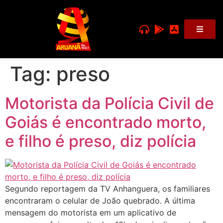
Tag:
preso
Motorista da Polícia Civil de
Goiás é encontrado morto,
e filho é preso, diz polícia
Segundo reportagem da TV Anhanguera, os familiares
encontraram o celular de João quebrado. A última
mensagem do motorista em um aplicativo de