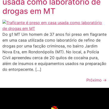
usada como laboratório de
drogas em MT
Do g1 MT Um homem de 37 anos foi preso em flagrante
em uma casa utilizada como laboratório de refino de
drogas por uma facção criminosa, no bairro Jardim
Nova Era, em Rondonópolis (MT). No local, a Polícia
Civil apreendeu cerca de 20 quilos de cocaína pura,
além de insumos e equipamentos usados na preparação
do entorpecente. […]
Próximo
→