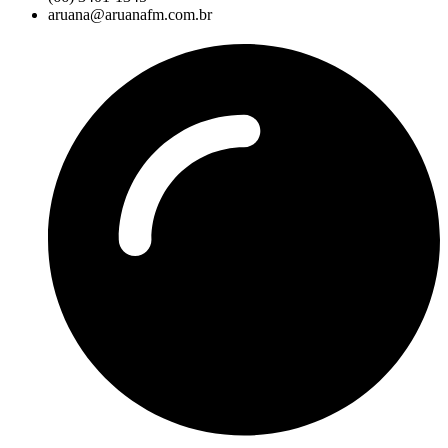
aruana@aruanafm.com.br