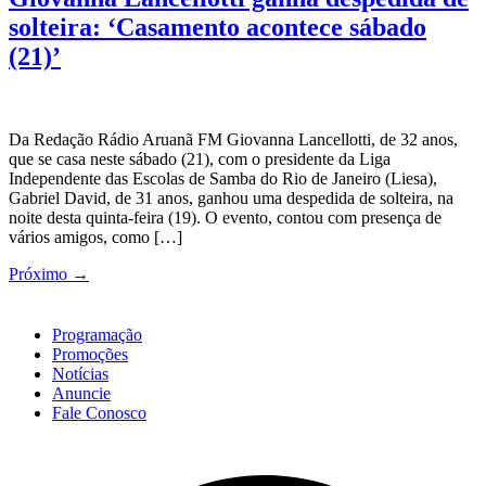
solteira: ‘Casamento acontece sábado
(21)’
Da Redação Rádio Aruanã FM Giovanna Lancellotti, de 32 anos,
que se casa neste sábado (21), com o presidente da Liga
Independente das Escolas de Samba do Rio de Janeiro (Liesa),
Gabriel David, de 31 anos, ganhou uma despedida de solteira, na
noite desta quinta-feira (19). O evento, contou com presença de
vários amigos, como […]
Próximo
→
Programação
Promoções
Notícias
Anuncie
Fale Conosco