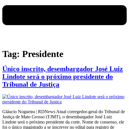
Tag:
Presidente
Único inscrito, desembargador José Luiz
Lindote será o próximo presidente do
Tribunal de Justiça
Gláucio Nogueira | RDNews Atual corregedor-geral do Tribunal de
Justiça de Mato Grosso (TJMT), o desembargador José Luiz
Lindote será o próximo presidente da corte. Nome de consenso, ele
foi o único magistrado a se inscrever no edital para registro de