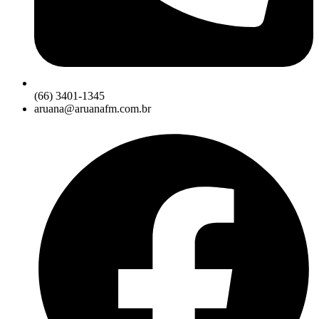
(66) 3401-1345
aruana@aruanafm.com.br