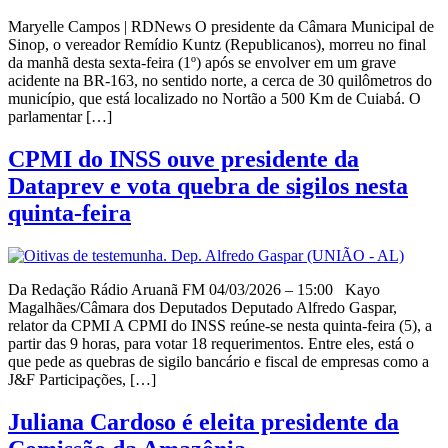
Maryelle Campos | RDNews O presidente da Câmara Municipal de
Sinop, o vereador Remídio Kuntz (Republicanos), morreu no final
da manhã desta sexta-feira (1º) após se envolver em um grave
acidente na BR-163, no sentido norte, a cerca de 30 quilômetros do
município, que está localizado no Nortão a 500 Km de Cuiabá. O
parlamentar […]
CPMI do INSS ouve presidente da
Dataprev e vota quebra de sigilos nesta
quinta-feira
Da Redação Rádio Aruanã FM 04/03/2026 – 15:00 Kayo
Magalhães/Câmara dos Deputados Deputado Alfredo Gaspar,
relator da CPMI A CPMI do INSS reúne-se nesta quinta-feira (5), a
partir das 9 horas, para votar 18 requerimentos. Entre eles, está o
que pede as quebras de sigilo bancário e fiscal de empresas como a
J&F Participações, […]
Juliana Cardoso é eleita presidente da