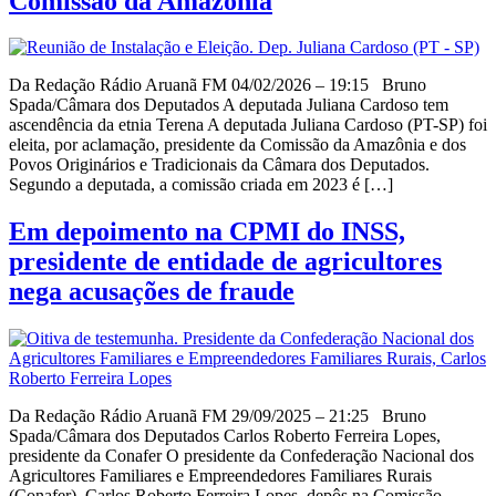
Comissão da Amazônia
Da Redação Rádio Aruanã FM 04/02/2026 – 19:15 Bruno
Spada/Câmara dos Deputados A deputada Juliana Cardoso tem
ascendência da etnia Terena A deputada Juliana Cardoso (PT-SP) foi
eleita, por aclamação, presidente da Comissão da Amazônia e dos
Povos Originários e Tradicionais da Câmara dos Deputados.
Segundo a deputada, a comissão criada em 2023 é […]
Em depoimento na CPMI do INSS,
presidente de entidade de agricultores
nega acusações de fraude
Da Redação Rádio Aruanã FM 29/09/2025 – 21:25 Bruno
Spada/Câmara dos Deputados Carlos Roberto Ferreira Lopes,
presidente da Conafer O presidente da Confederação Nacional dos
Agricultores Familiares e Empreendedores Familiares Rurais
(Conafer), Carlos Roberto Ferreira Lopes, depôs na Comissão