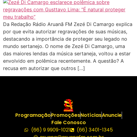
Da Redação Rádio Aruanã FM Zezé Di Camargo explica
por que evita autorizar regravações de suas músicas,
destacando a importância de proteger seu legado no
mundo sertanejo. O nome de Zezé Di Camargo, uma
das maiores lendas da música sertaneja, voltou a estar
envolvido em polêmica recentemente. A questão? A
recusa em autorizar que outros […]
Programação
Promoções
Notícias
Anuncie
Fale Conosco
(66) 9 9909-1021
(66) 3401-1345