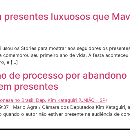
a presentes luxuosos que Mav
usou os Stories para mostrar aos seguidores os presentes 
ena comemorou seu primeiro ano de vida. A festa acontece
o, e […]
ão de processo por abandono
rem presentes
:37 Mario Agra / Câmara dos Deputados Kim Kataguiri, au
 quando o autor não estiver presente na audiência de con