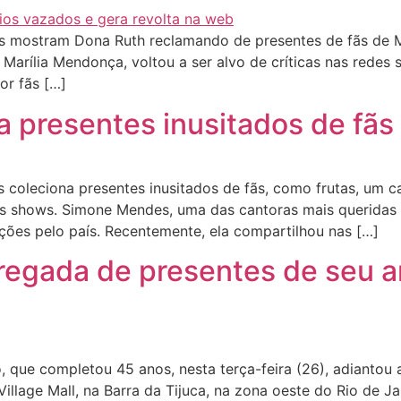
 mostram Dona Ruth reclamando de presentes de fãs de Ma
 Marília Mendonça, voltou a ser alvo de críticas nas rede
or fãs […]
presentes inusitados de fãs 
oleciona presentes inusitados de fãs, como frutas, um c
s shows. Simone Mendes, uma das cantoras mais queridas d
ões pelo país. Recentemente, ela compartilhou nas […]
regada de presentes de seu an
que completou 45 anos, nesta terça-feira (26), adiantou
llage Mall, na Barra da Tijuca, na zona oeste do Rio de Ja