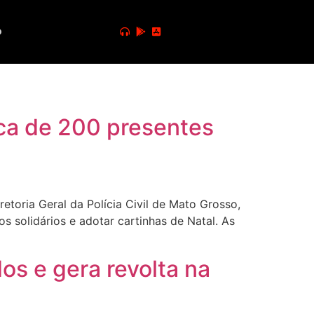
o
rca de 200 presentes
etoria Geral da Polícia Civil de Mato Grosso,
 solidários e adotar cartinhas de Natal. As
s e gera revolta na