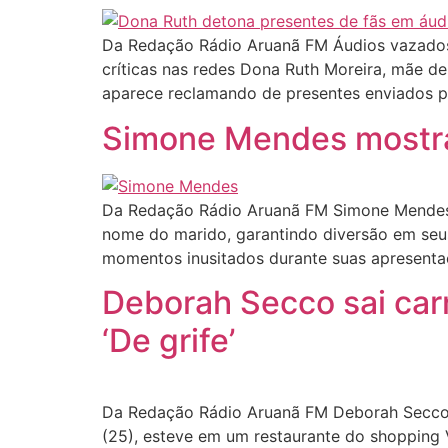
Da Redação Rádio Aruanã FM Áudios vazados
críticas nas redes Dona Ruth Moreira, mãe de
aparece reclamando de presentes enviados p
Simone Mendes mostra 
Da Redação Rádio Aruanã FM Simone Mendes c
nome do marido, garantindo diversão em seu
momentos inusitados durante suas apresentaç
Deborah Secco sai car
‘De grife’
Da Redação Rádio Aruanã FM Deborah Secco, 
(25), esteve em um restaurante do shopping Vi