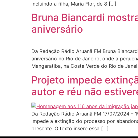
incluindo a filha, Maria Flor, de 8 […]
Bruna Biancardi mostr
aniversário
Da Redação Rádio Aruanã FM Bruna Biancardi 
aniversário no Rio de Janeiro, onde a pequ
Mangaratiba, na Costa Verde do Rio de Janeir
Projeto impede extinç
autor e réu não estive
Da Redação Rádio Aruanã FM 17/07/2024 – 19
impede a extinção do processo por abandono
presente. O texto insere essa […]