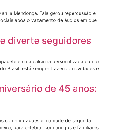
rília Mendonça. Fala gerou repercussão e
s sociais após o vazamento de áudios em que
e diverte seguidores
apacete e uma calcinha personalizada com o
o Brasil, está sempre trazendo novidades e
iversário de 45 anos:
 as comemorações e, na noite de segunda
neiro, para celebrar com amigos e familiares,