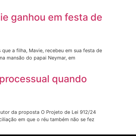
ie ganhou em festa de
que a filha, Mavie, recebeu em sua festa de
u na mansão do papai Neymar, em
 processual quando
tor da proposta O Projeto de Lei 912/24
ciliação em que o réu também não se fez