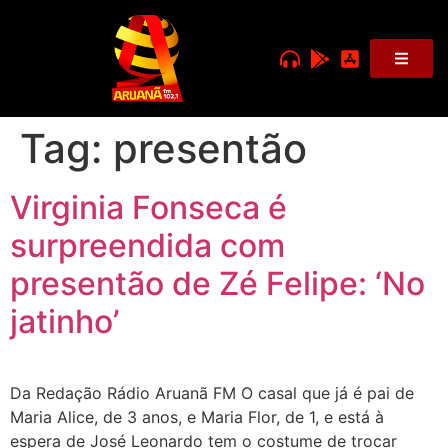
Tag:
presentão
Virginia Fonseca é
surpreendida com
presentão de Zé Felipe: ‘No
jatinho’
Da Redação Rádio Aruanã FM O casal que já é pai de
Maria Alice, de 3 anos, e Maria Flor, de 1, e está à
espera de José Leonardo tem o costume de trocar