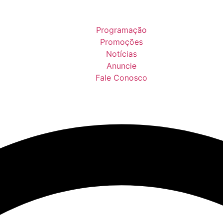
Programação
Promoções
Notícias
Anuncie
Fale Conosco