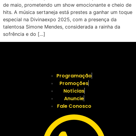
de maio, prometendo um show emocionante e cheio de
hits. A música sertaneja está prestes a ganhar um toque
especial na Divinaexpo 2025, com a presença da
talentosa Simone Mendes, considerada a rainha da
sofrência e do […]
Programação
Promoções
Notícias
Anuncie
Fale Conosco