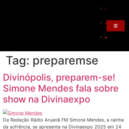
Tag:
preparemse
Divinópolis, preparem-se!
Simone Mendes fala sobre
show na Divinaexpo
Da Redação Rádio Aruanã FM Simone Mendes, a rainha
da sofrência, se apresenta na Divinaexpo 2025 em 24