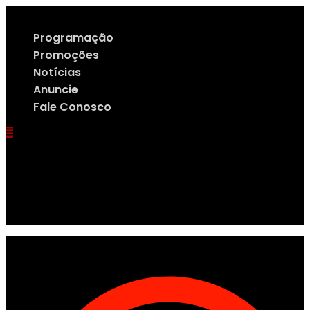
Ir
para
Programação
o
conteúdo
Promoções
Notícias
Anuncie
Fale Conosco