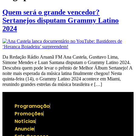
Quem será o grande vencedor?
Sertanejos disputam Grammy Latino
2024
Da Redação Rádio Aruanã FM Ana Castela, Gusttavo Lima,
Simone Mendes e Luan Santana disputam o Grammy Latino 2024.
Descubra quem pode levar o prêmio de Melhor Álbum Sertanejo! A
noite mais esperada da música latina finalmente chegou! Nesta
quinta-feira (14), o Grammy Latino 2024 acontece em Miami,
reunindo grandes estrelas da música brasileira e […]
Programação
Promoções
Notícias
Anuncie