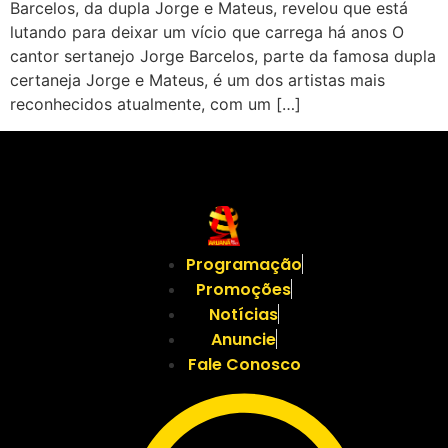
Barcelos, da dupla Jorge e Mateus, revelou que está
lutando para deixar um vício que carrega há anos O
cantor sertanejo Jorge Barcelos, parte da famosa dupla
certaneja Jorge e Mateus, é um dos artistas mais
reconhecidos atualmente, com um […]
Programação
Promoções
Notícias
Anuncie
Fale Conosco