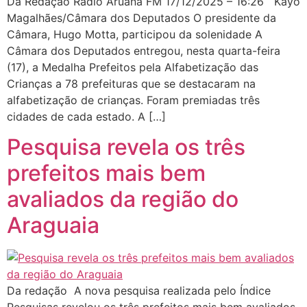
Da Redação Rádio Aruanã FM 17/12/2025 – 16:26 Kayo
Magalhães/Câmara dos Deputados O presidente da
Câmara, Hugo Motta, participou da solenidade A
Câmara dos Deputados entregou, nesta quarta-feira
(17), a Medalha Prefeitos pela Alfabetização das
Crianças a 78 prefeituras que se destacaram na
alfabetização de crianças. Foram premiadas três
cidades de cada estado. A […]
Pesquisa revela os três
prefeitos mais bem
avaliados da região do
Araguaia
Da redação A nova pesquisa realizada pelo Índice