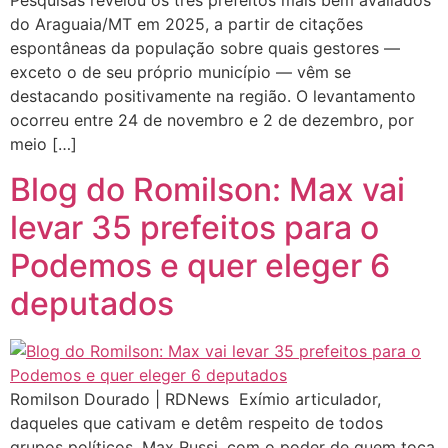
Pesquisas revelou os três prefeitos mais bem avaliados
do Araguaia/MT em 2025, a partir de citações
espontâneas da população sobre quais gestores —
exceto o de seu próprio município — vêm se
destacando positivamente na região. O levantamento
ocorreu entre 24 de novembro e 2 de dezembro, por
meio […]
Blog do Romilson: Max vai
levar 35 prefeitos para o
Podemos e quer eleger 6
deputados
Romilson Dourado | RDNews Exímio articulador,
daqueles que cativam e detêm respeito de todos
grupos políticos, Max Russi, com o poder de quem toca