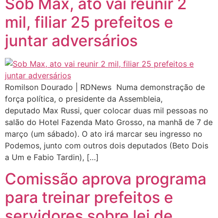
Sob Max, ato vai reunir 2
mil, filiar 25 prefeitos e
juntar adversários
Romilson Dourado | RDNews Numa demonstração de
força política, o presidente da Assembleia,
deputado Max Russi, quer colocar duas mil pessoas no
salão do Hotel Fazenda Mato Grosso, na manhã de 7 de
março (um sábado). O ato irá marcar seu ingresso no
Podemos, junto com outros dois deputados (Beto Dois
a Um e Fabio Tardin), […]
Comissão aprova programa
para treinar prefeitos e
servidores sobre lei de