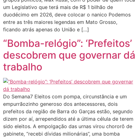
um Legislativo que terá mais de R$ 1 bilhão de
duodécimo em 2026, deve colocar o nanico Podemos
entre as três maiores legendas em Mato Grosso,
ficando atrás apenas do União e […]
“Bomba-relógio”: ‘Prefeitos’
descobrem que governar dá
trabalho
Do Semana7 Eleitos com pompa, circunstância e um
empurrãozinho generoso dos antecessores, dois
prefeitos da região de Barra do Garças estão, segundo
dizem por aí, arrependidos até a última célula de terem
sido eleitos. A empolgação das urnas virou chororô de
gabinete, “recebi dívidas milionárias”, uma bomba