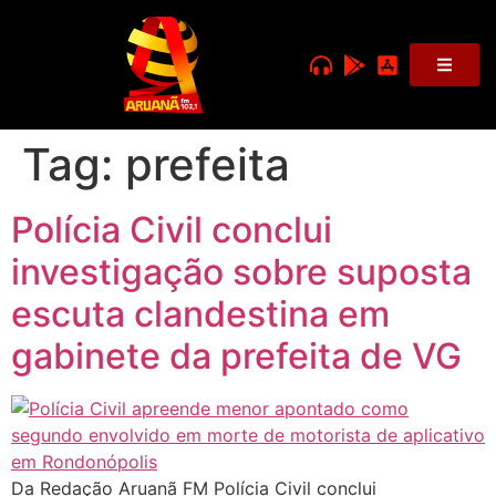
Tag:
prefeita
Polícia Civil conclui
investigação sobre suposta
escuta clandestina em
gabinete da prefeita de VG
Da Redação Aruanã FM Polícia Civil conclui