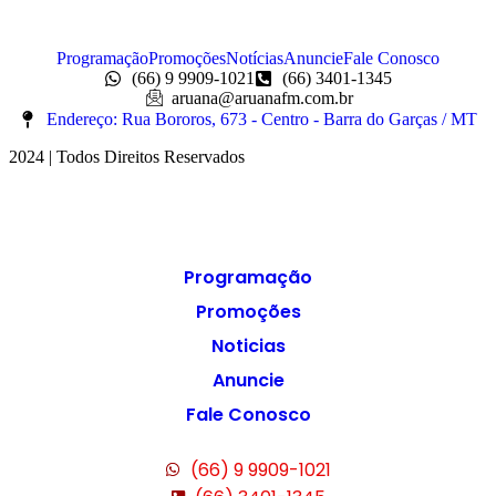
Programação
Promoções
Notícias
Anuncie
Fale Conosco
(66) 9 9909-1021
(66) 3401-1345
aruana@aruanafm.com.br
Endereço: Rua Bororos, 673 - Centro - Barra do Garças / MT
2024 | Todos Direitos Reservados
Programação
Promoções
Noticias
Anuncie
Fale Conosco
(66) 9 9909-1021