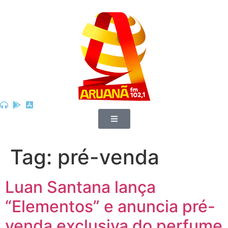
Tag:
pré-venda
Luan Santana lança
“Elementos” e anuncia pré-
venda exclusiva do perfume