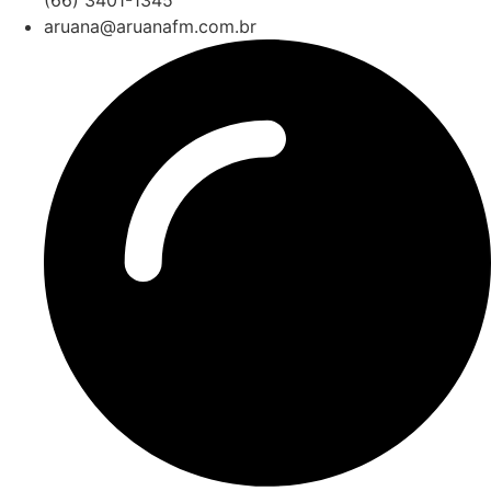
aruana@aruanafm.com.br