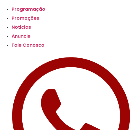
Scroll
Up
Programação
Promoções
Noticias
Anuncie
Fale Conosco