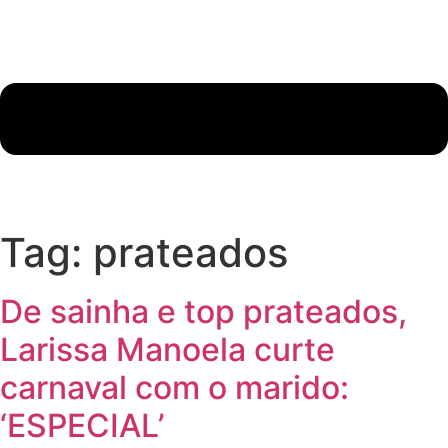
Tag:
prateados
De sainha e top prateados,
Larissa Manoela curte
carnaval com o marido:
‘ESPECIAL’