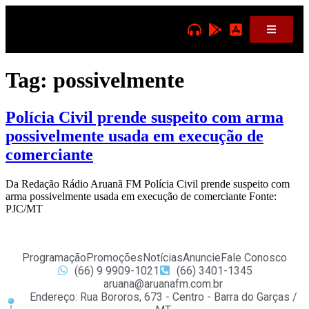
Tag:
possivelmente
Polícia Civil prende suspeito com arma
possivelmente usada em execução de
comerciante
Da Redação Rádio Aruanã FM Polícia Civil prende suspeito com
arma possivelmente usada em execução de comerciante Fonte:
PJC/MT
Programação
Promoções
Notícias
Anuncie
Fale Conosco
(66) 9 9909-1021
(66) 3401-1345
aruana@aruanafm.com.br
Endereço: Rua Bororos, 673 - Centro - Barra do Garças /