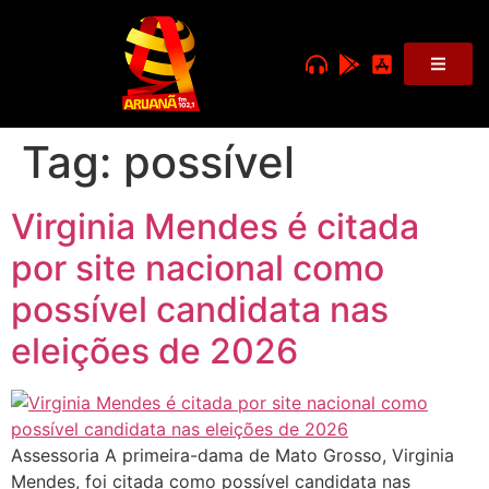
Tag:
possível
Virginia Mendes é citada
por site nacional como
possível candidata nas
eleições de 2026
Assessoria A primeira-dama de Mato Grosso, Virginia
Mendes, foi citada como possível candidata nas