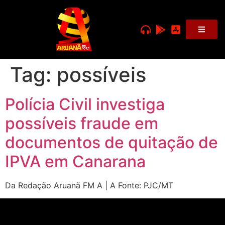
Tag:
possíveis
Polícia Civil investiga
possíveis fraude em
documentos de quitação de
IPVA em Canarana
Da Redação Aruanã FM A | A Fonte: PJC/MT