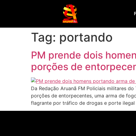
Tag:
portando
PM prende dois homen
porções de entorpece
Da Redação Aruanã FM Policiais militares do 
porções de entorpecentes, uma arma de fogo
flagrante por tráfico de drogas e porte ilega