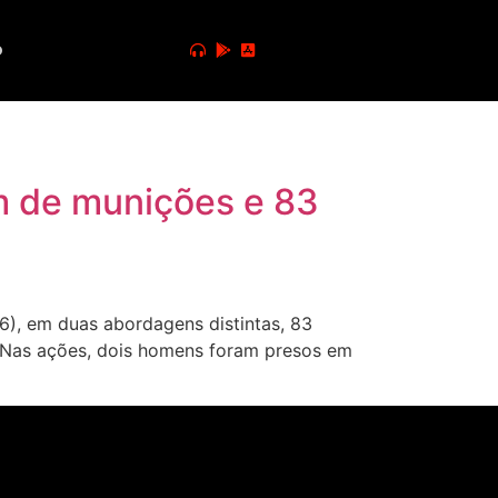
o
m de munições e 83
6), em duas abordagens distintas, 83
 Nas ações, dois homens foram presos em