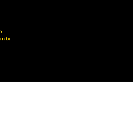
o
m.br
ş
betasus
betasus güncel giriş
betasus giriş
betasus
betasu