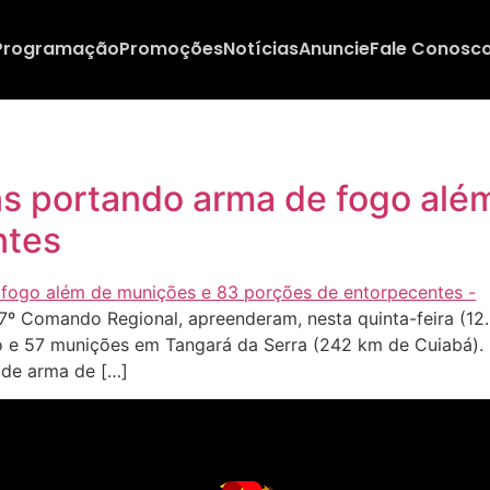
Programação
Promoções
Notícias
Anuncie
Fale Conosc
s portando arma de fogo alé
ntes
7º Comando Regional, apreenderam, nesta quinta-feira (12.
 e 57 munições em Tangará da Serra (242 km de Cuiabá).
l de arma de […]