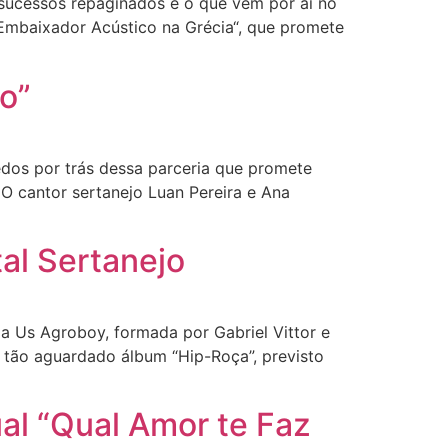
ucessos repaginados e o que vem por aí no
Embaixador Acústico na Grécia“, que promete
o”
dos por trás dessa parceria que promete
 O cantor sertanejo Luan Pereira e Ana
al Sertanejo
a Us Agroboy, formada por Gabriel Vittor e
o tão aguardado álbum “Hip-Roça”, previsto
al “Qual Amor te Faz