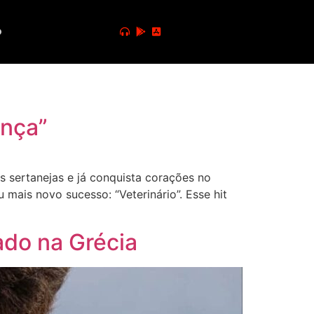
o
ança”
s sertanejas e já conquista corações no
 mais novo sucesso: “Veterinário”. Esse hit
ado na Grécia