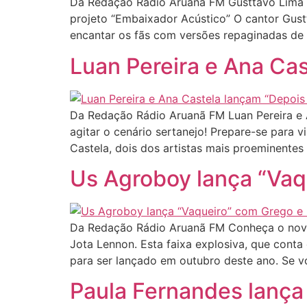
Da Redação Rádio Aruanã FM Gusttavo Lima 
projeto “Embaixador Acústico” O cantor Gus
encantar os fãs com versões repaginadas de 
Luan Pereira e Ana Ca
Da Redação Rádio Aruanã FM Luan Pereira e 
agitar o cenário sertanejo! Prepare-se para 
Castela, dois dos artistas mais proeminentes 
Us Agroboy lança “Vaq
Da Redação Rádio Aruanã FM Conheça o novo s
Jota Lennon. Esta faixa explosiva, que cont
para ser lançado em outubro deste ano. Se v
Paula Fernandes lança