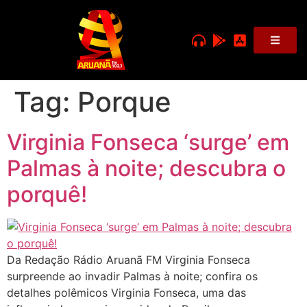
Tag:
Porque
Virginia Fonseca ‘surge’ em
Palmas à noite; descubra o
porquê!
Da Redação Rádio Aruanã FM Virginia Fonseca
surpreende ao invadir Palmas à noite; confira os
detalhes polêmicos Virginia Fonseca, uma das