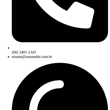
(66) 3401-1345
aruana@aruanafm.com.br