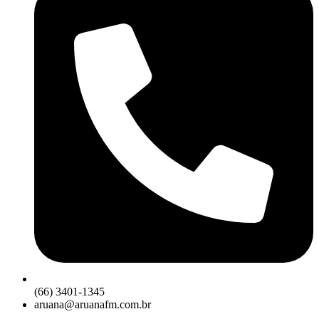
(66) 3401-1345
aruana@aruanafm.com.br