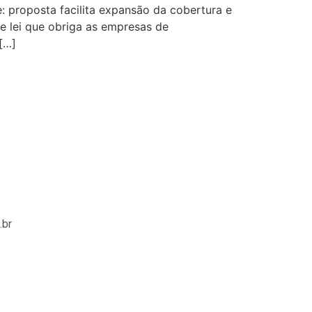
proposta facilita expansão da cobertura e
 lei que obriga as empresas de
[…]
.br
 güncel giriş
xslot giriş
xslot
xslot güncel giriş
xslot giriş
xs