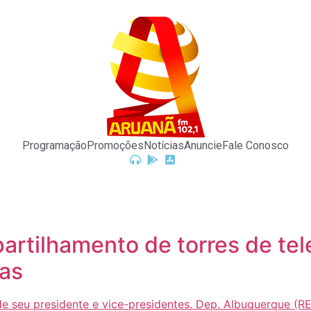
Programação
Promoções
Notícias
Anuncie
Fale Conosco
artilhamento de torres de t
sas