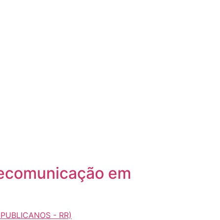
elecomunicação em