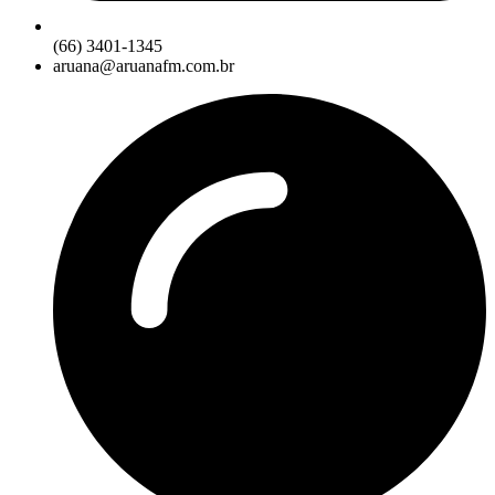
(66) 3401-1345
aruana@aruanafm.com.br