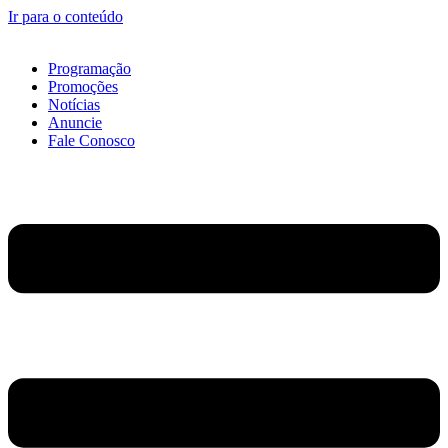
Ir para o conteúdo
Programação
Promoções
Notícias
Anuncie
Fale Conosco