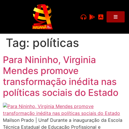
Tag:
políticas
Para Nininho, Virginia
Mendes promove
transformação inédita nas
políticas sociais do Estado
Mailson Prado | Unaf Durante a inauguração da Escola
Técnica Estadual de Educação Profissional e