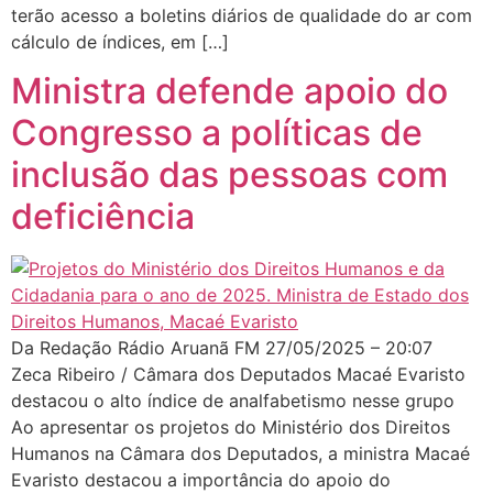
terão acesso a boletins diários de qualidade do ar com
cálculo de índices, em […]
Ministra defende apoio do
Congresso a políticas de
inclusão das pessoas com
deficiência
Da Redação Rádio Aruanã FM 27/05/2025 – 20:07
Zeca Ribeiro / Câmara dos Deputados Macaé Evaristo
destacou o alto índice de analfabetismo nesse grupo
Ao apresentar os projetos do Ministério dos Direitos
Humanos na Câmara dos Deputados, a ministra Macaé
Evaristo destacou a importância do apoio do