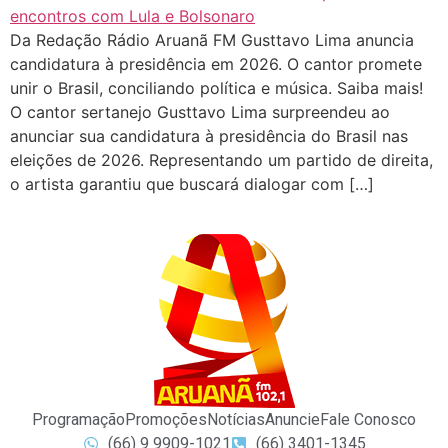
Da Redação Rádio Aruanã FM Gusttavo Lima anuncia
candidatura à presidência em 2026. O cantor promete
unir o Brasil, conciliando política e música. Saiba mais!
O cantor sertanejo Gusttavo Lima surpreendeu ao
anunciar sua candidatura à presidência do Brasil nas
eleições de 2026. Representando um partido de direita,
o artista garantiu que buscará dialogar com […]
Programação
Promoções
Notícias
Anuncie
Fale Conosco
(66) 9 9909-1021
(66) 3401-1345