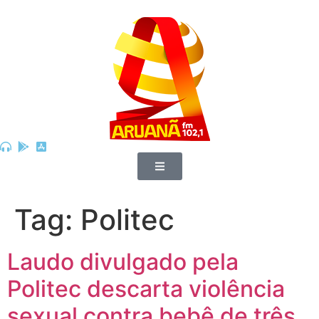
Tag:
Politec
Laudo divulgado pela
Politec descarta violência
sexual contra bebê de três