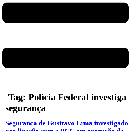
Tag:
Polícia Federal investiga
segurança
Segurança de Gusttavo Lima investigado