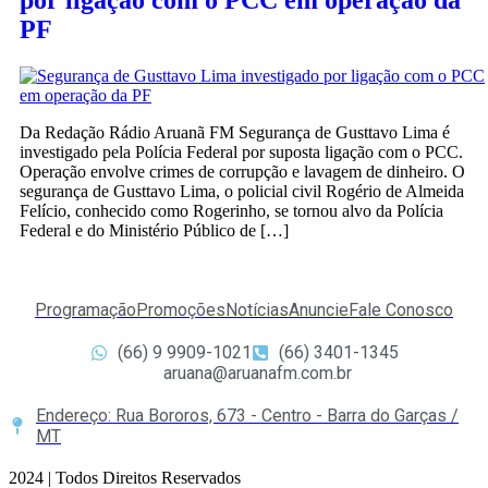
por ligação com o PCC em operação da
PF
Da Redação Rádio Aruanã FM Segurança de Gusttavo Lima é
investigado pela Polícia Federal por suposta ligação com o PCC.
Operação envolve crimes de corrupção e lavagem de dinheiro. O
segurança de Gusttavo Lima, o policial civil Rogério de Almeida
Felício, conhecido como Rogerinho, se tornou alvo da Polícia
Federal e do Ministério Público de […]
Programação
Promoções
Notícias
Anuncie
Fale Conosco
(66) 9 9909-1021
(66) 3401-1345
aruana@aruanafm.com.br
Endereço: Rua Bororos, 673 - Centro - Barra do Garças /
MT
2024 | Todos Direitos Reservados