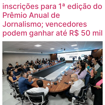
inscrições para 1ª edição do
Prêmio Anual de
Jornalismo; vencedores
podem ganhar até R$ 50 mil