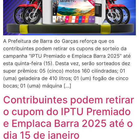
A Prefeitura de Barra do Garças reforça que os
contribuintes podem retirar os cupons de sorteio da
campanha “IPTU Premiado e Emplaca Barra 2025” até
esta quinta-feira (15). Desta vez, serão sorteados dez
super prêmios: 05 (cinco) motos 160 cilindradas; 01
(uma) geladeira de 410 litros; 01 (um) fogão de cinco
bocas; 01 (uma) máquina […]
Contribuintes podem retirar
o cupom do IPTU Premiado
e Emplaca Barra 2025 até o
dia 15 de janeiro