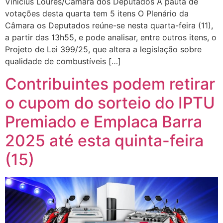
Vinicius Loures/Câmara dos Deputados A pauta de
votações desta quarta tem 5 itens O Plenário da
Câmara os Deputados reúne-se nesta quarta-feira (11),
a partir das 13h55, e pode analisar, entre outros itens, o
Projeto de Lei 399/25, que altera a legislação sobre
qualidade de combustíveis […]
Contribuintes podem retirar
o cupom do sorteio do IPTU
Premiado e Emplaca Barra
2025 até esta quinta-feira
(15)