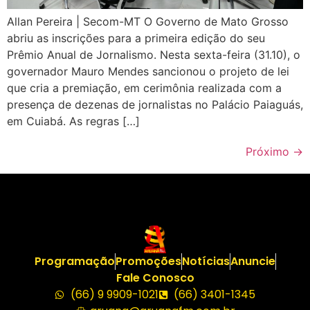
Allan Pereira | Secom-MT O Governo de Mato Grosso
abriu as inscrições para a primeira edição do seu
Prêmio Anual de Jornalismo. Nesta sexta-feira (31.10), o
governador Mauro Mendes sancionou o projeto de lei
que cria a premiação, em cerimônia realizada com a
presença de dezenas de jornalistas no Palácio Paiaguás,
em Cuiabá. As regras […]
Próximo
→
Programação
Promoções
Notícias
Anuncie
Fale Conosco
(66) 9 9909-1021
(66) 3401-1345