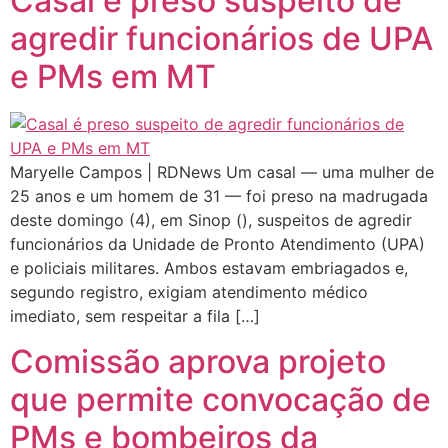
Casal é preso suspeito de
agredir funcionários de UPA
e PMs em MT
Maryelle Campos | RDNews Um casal — uma mulher de
25 anos e um homem de 31 — foi preso na madrugada
deste domingo (4), em Sinop (), suspeitos de agredir
funcionários da Unidade de Pronto Atendimento (UPA)
e policiais militares. Ambos estavam embriagados e,
segundo registro, exigiam atendimento médico
imediato, sem respeitar a fila […]
Comissão aprova projeto
que permite convocação de
PMs e bombeiros da