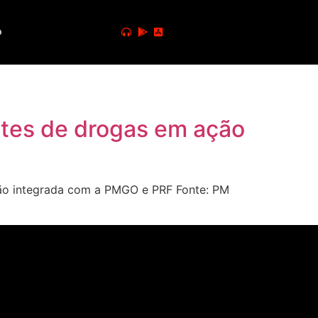
o
etes de drogas em ação
ção integrada com a PMGO e PRF Fonte: PM