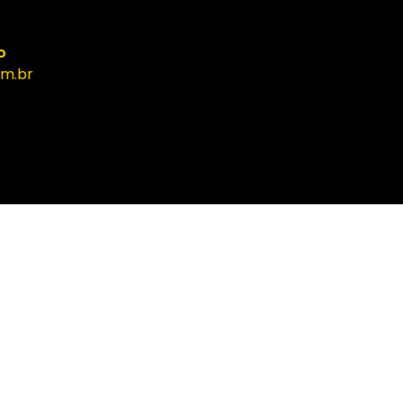
o
m.br
ş
betasus
betasus güncel giriş
betasus giriş
betasus
betasu