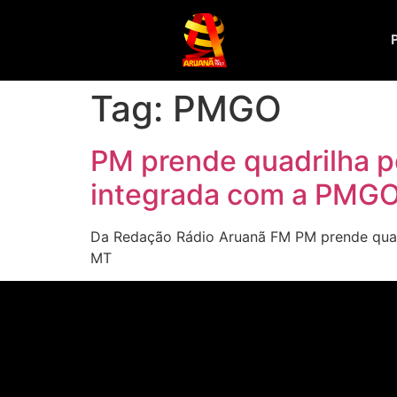
Tag:
PMGO
PM prende quadrilha p
integrada com a PMGO
Da Redação Rádio Aruanã FM PM prende quadr
MT