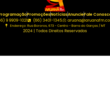
Programação
Promoções
Notícias
Anuncie
Fale Conosc
66) 9 9909-1021
(66) 3401-1345
aruana@aruanafm.co
Endereço: Rua Bororos, 673 - Centro - Barra do Garças / MT
2024 | Todos Direitos Reservados
giriş
ultrabet giriş
ultrabet
betasus güncel giriş
betasus giri