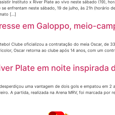
tir Instituto x River Plate ao vivo neste sábado (19), hor
 se enfrentam neste sábado, 19 de julho, às 21h (horário de
nato […]
teresse em Galoppo, meio-cam
bol Clube oficializou a contratação do meia Oscar, de 33
ricolor, Oscar retorna ao clube após 14 anos, com um cont
iver Plate em noite inspirada
desperdiçou uma vantagem de dois gols e empatou em 2 a 
iro. A partida, realizada na Arena MRV, foi marcada por re