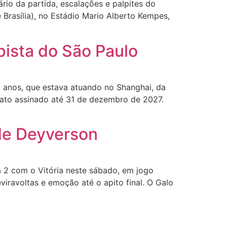
ário da partida, escalações e palpites do
 Brasília), no Estádio Mario Alberto Kempes,
pista do São Paulo
 anos, que estava atuando no Shanghai, da
rato assinado até 31 de dezembro de 2027.
 de Deyverson
2 com o Vitória neste sábado, em jogo
viravoltas e emoção até o apito final. O Galo