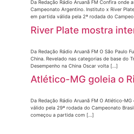
Da Redação Rádio Aruanã FM Confira onde assis
Campeonato Argentino. Instituto x River Plate
em partida válida pela 2ª rodada do Campeo
River Plate mostra in
Da Redação Rádio Aruanã FM O São Paulo Fute
China. Revelado nas categorias de base do T
Desempenho na China Oscar volta […]
Atlético-MG goleia o R
Da Redação Rádio Aruanã FM O Atlético-MG 
válido pela 29ª rodada do Campeonato Brasile
começou a partida com […]