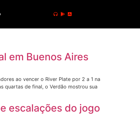
o
cial em Buenos Aires
ores ao vencer o River Plate por 2 a 1 na
as quartas de final, o Verdão mostrou sua
io e escalações do jogo