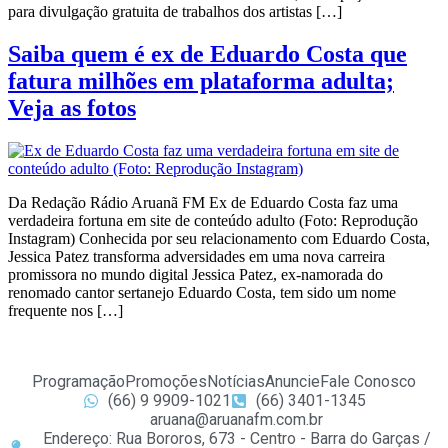
para divulgação gratuita de trabalhos dos artistas […]
Saiba quem é ex de Eduardo Costa que
fatura milhões em plataforma adulta;
Veja as fotos
Da Redação Rádio Aruanã FM Ex de Eduardo Costa faz uma
verdadeira fortuna em site de conteúdo adulto (Foto: Reprodução
Instagram) Conhecida por seu relacionamento com Eduardo Costa,
Jessica Patez transforma adversidades em uma nova carreira
promissora no mundo digital Jessica Patez, ex-namorada do
renomado cantor sertanejo Eduardo Costa, tem sido um nome
frequente nos […]
Programação
Promoções
Notícias
Anuncie
Fale Conosco
(66) 9 9909-1021
(66) 3401-1345
aruana@aruanafm.com.br
Endereço: Rua Bororos, 673 - Centro - Barra do Garças /