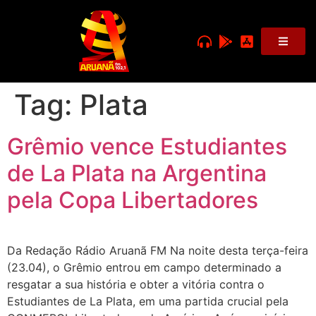
Tag:
Plata
Grêmio vence Estudiantes
de La Plata na Argentina
pela Copa Libertadores
Da Redação Rádio Aruanã FM Na noite desta terça-feira
(23.04), o Grêmio entrou em campo determinado a
resgatar a sua história e obter a vitória contra o
Estudiantes de La Plata, em uma partida crucial pela