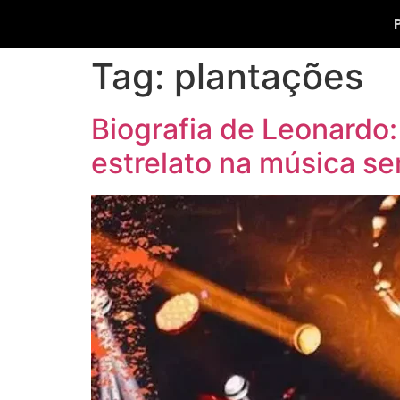
Tag:
plantações
Biografia de Leonardo:
estrelato na música se