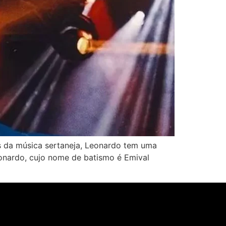
s da música sertaneja, Leonardo tem uma
Leonardo, cujo nome de batismo é Emival